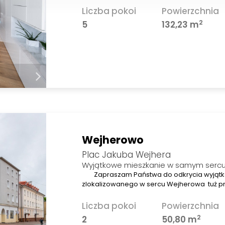
Liczba pokoi
Powierzchnia
2
5
132,23 m
Wejherowo
Plac Jakuba Wejhera
Wyjątkowe mieszkanie w samym serc
Zapraszam Państwa do odkrycia wyjątk
zlokalizowanego w sercu Wejherowa tuż prz
Liczba pokoi
Powierzchnia
2
2
50,80 m