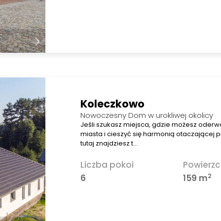
Koleczkowo
Nowoczesny Dom w urokliwej okolicy
Jeśli szukasz miejsca, gdzie możesz oderwa
miasta i cieszyć się harmonią otaczającej p
tutaj znajdziesz t…
Liczba pokoi
Powierzc
2
6
159 m