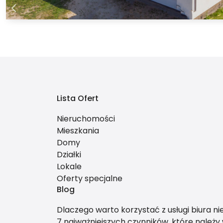
Lista Ofert
Nieruchomości
Mieszkania
Domy
Działki
Lokale
Oferty specjalne
Blog
Dlaczego warto korzystać z usługi biura n
7 najważniejszych czynników, które należ