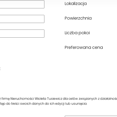
Lokalizacja
Powierzchnia
Liczba pokoi
Preferowana cena
:
rmę Nieruchomości Wioleta Tusiewicz dla celów związanych z działalnoś
p do treści swoich danych do ich edycji lub usunięcia.