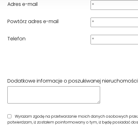
Adres e-mail
Powtórz adres e-mail
Telefon
Dodatkowe informacje o poszukiwanej nieruchomości
Wyrażam zgodę na przetwarzanie moich danych osobowych przez fi
potwierdzam, iż zostałem poinformowany o tym, iż będę posiadać dostę