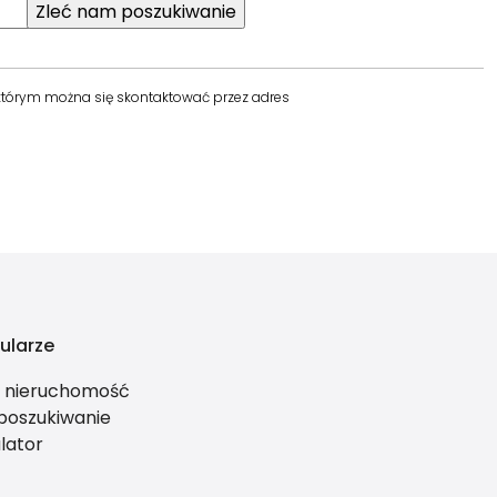
 którym można się skontaktować przez adres
ularze
ś nieruchomość
 poszukiwanie
lator