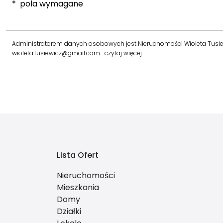
* pola wymagane
Administratorem danych osobowych jest Nieruchomości Wioleta Tusiewic
wioleta.tusiewicz@gmail.com…
czytaj więcej
Lista Ofert
Nieruchomości
Mieszkania
Domy
Działki