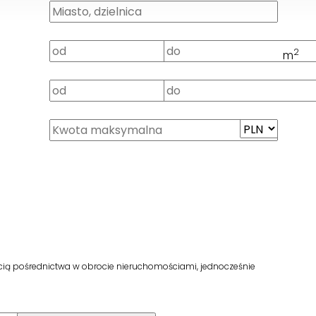
2
m
cią pośrednictwa w obrocie nieruchomościami, jednocześnie